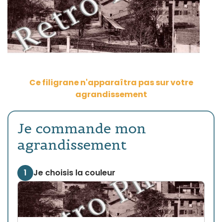
Ce filigrane n'apparaîtra pas sur votre
agrandissement
Je commande mon
agrandissement
1
Je choisis la couleur