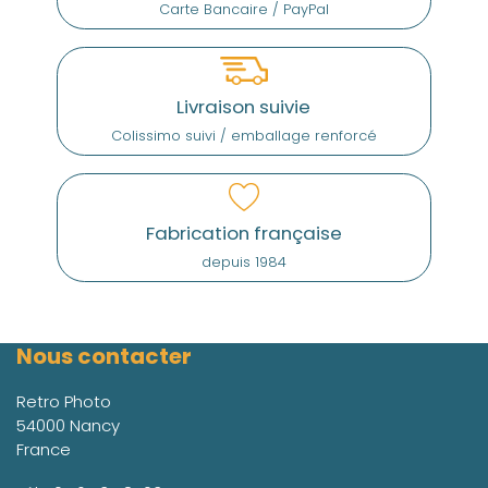
Carte Bancaire / PayPal
Livraison suivie
Colissimo suivi / emballage renforcé
Fabrication française
depuis 1984
Nous contacter
Retro Photo
54000 Nancy
France