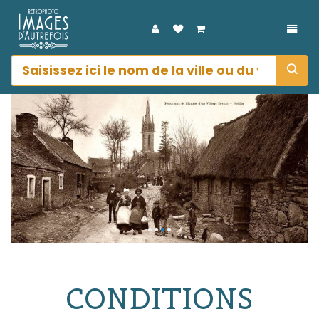
DÉPL
CONDITIONS