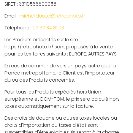
SIRET : 33110566800056
Email :
michel.dautel@retrophoto.fr
Téléphone :
07 67 34 81 03
Les Produits présentés sur le site
https://retrophoto.fr/ sont proposés à la vente
pour les territoires suivants : EUROPE, AUTRES PAYS.
En cas de commande vers un pays autre que la
France métropolitaine, le Client est l'importateur
du ou des Produits concernés.
Pour tous les Produits expédiés hors Union
européenne et DOM-TOM, le prix sera calculé hors
taxes automatiquement sur la facture.
Des droits de douane ou autres taxes locales ou
droits d'importation ou taxes d'état sont
susceptibles d'être exigibles. Ils seront à la charge