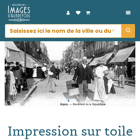
DÉPL
Impression sur toile