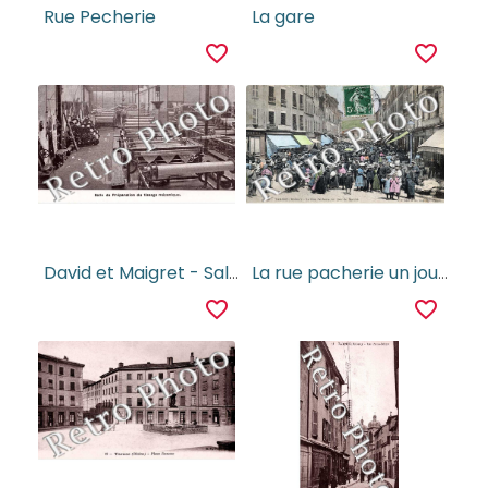
Rue Pecherie
La gare
favorite_border
favorite_border
David et Maigret - Salle de preparation du tissage mecanique
La rue pacherie un jour de marche (couleur)
favorite_border
favorite_border