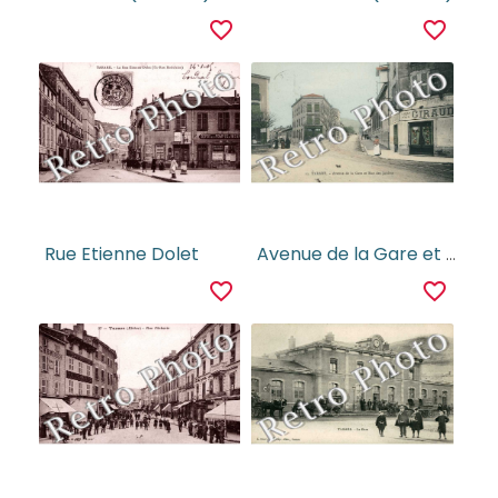
favorite_border
favorite_border
Rue Etienne Dolet
Avenue de la Gare et Rue des Jardins
favorite_border
favorite_border