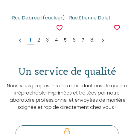
Rue Debreuil (couleur)
Rue Etienne Dolet
favorite_border
favorite_border
1
2
3
4
5
6
7
8
Un service de qualité
Nous vous proposons des reproductions de qualité
irréprochable, imprimées et traitées par notre
laboratoire professionnel et envoyées de manière
soignée et rapide directement chez vous !