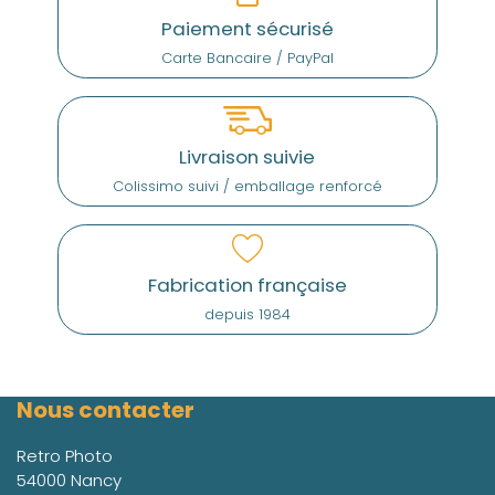
Paiement sécurisé
Carte Bancaire / PayPal
Livraison suivie
Colissimo suivi / emballage renforcé
Fabrication française
depuis 1984
Nous contacter
Retro Photo
54000 Nancy