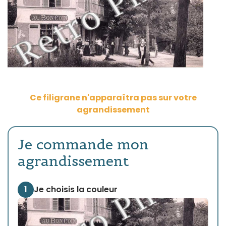
Ce filigrane n'apparaîtra pas sur votre
agrandissement
Je commande mon
agrandissement
1
Je choisis la couleur