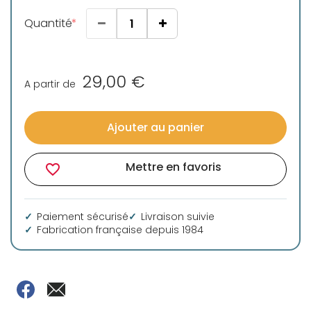
Quantité
29,00 €
A partir de
Ajouter au panier
Mettre en favoris
favorite_border
Paiement sécurisé
Livraison suivie
Fabrication française depuis 1984