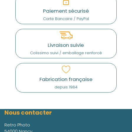
Paiement sécurisé
Carte Bancaire / PayPal
Livraison suivie
Colissimo suivi / emballage renforcé
Fabrication française
depuis 1984
Nous contacter
Retro Photo
54000 Nancy