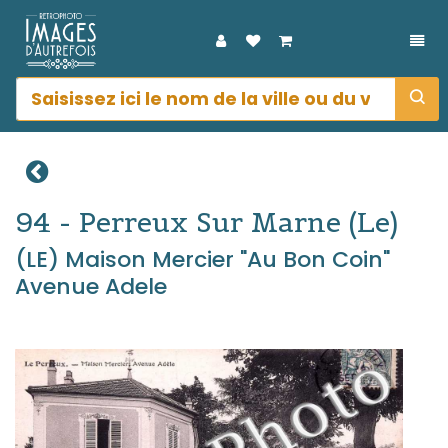
DÉP
94 - Perreux Sur Marne (le)
(LE) Maison Mercier "au Bon Coin"
Avenue Adele