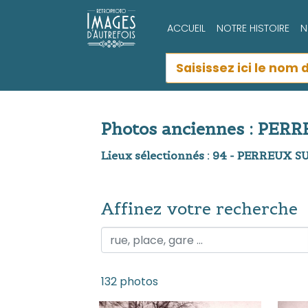
ACCUEIL
NOTRE HISTOIRE
N
Photos anciennes : PER
Lieux sélectionnés : 94 - PERREUX 
Affinez votre recherche
Affinez votre recherche
132 photos