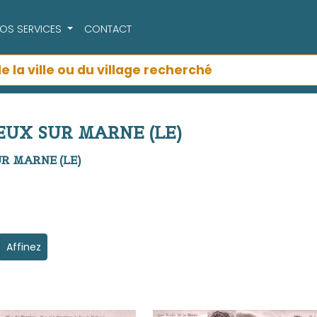
OS SERVICES
CONTACT
REUX SUR MARNE (LE)
SUR MARNE (LE)
Affinez