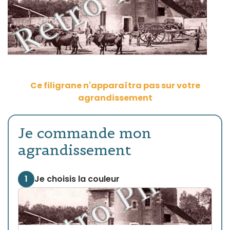
Ce filigrane n'apparaîtra pas sur votre
agrandissement
Je commande mon
agrandissement
1
Je choisis la couleur