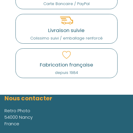
Carte Bancaire / PayPal
Livraison suivie
Colissimo suivi / emballage renforcé
Fabrication française
depuis 1984
Nous contacter
Retro Photo
54000 Nancy
France