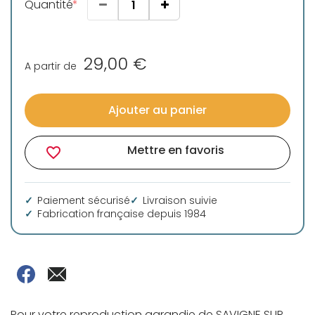
Quantité
29,00 €
A partir de
Ajouter au panier
Mettre en favoris
favorite_border
Paiement sécurisé
Livraison suivie
Fabrication française depuis 1984
Pour votre reproduction agrandie de SAVIGNE SUR