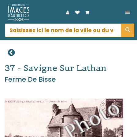
DÉP
37 - Savigne Sur Lathan
Ferme De Bisse