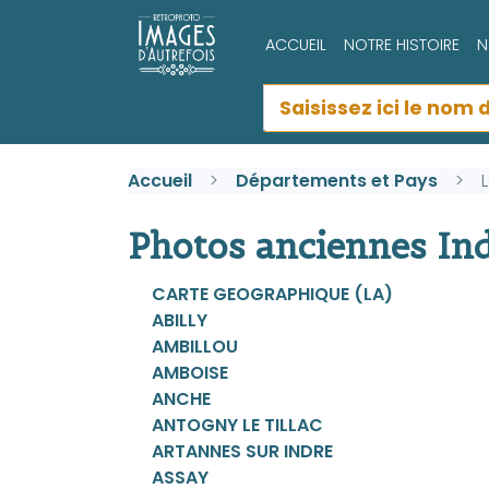
ACCUEIL
NOTRE HISTOIRE
N
Accueil
Départements et Pays
Photos anciennes Indre
CARTE GEOGRAPHIQUE (LA)
ABILLY
AMBILLOU
AMBOISE
ANCHE
ANTOGNY LE TILLAC
ARTANNES SUR INDRE
ASSAY