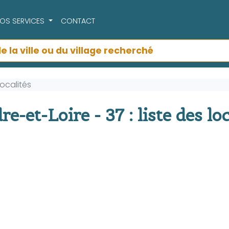
OS SERVICES
CONTACT
Localités
-et-Loire - 37 : liste des loc