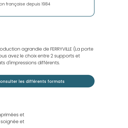
ion française depuis 1984
roduction agrandie de FERRYVILLE (La porte
vous avez le choix entre 2 supports et
ts d'impressions différents.
onsulter les différents formats
mprimées et
 soignée et