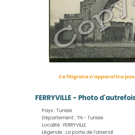
Ce filigrane n'apparaîtra pa
FERRYVILLE - Photo d'autrefoi
Pays : Tunisie
Département : TN - Tunisie
Localité : FERRYVILLE
Légende : La porte de l'arsenal