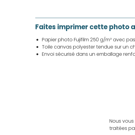
Faites imprimer cette photo 
Papier photo Fujifilm 250 g/m² avec pa
Toile canvas polyester tendue sur un ch
Envoi sécurisé dans un emballage renf
Nous vous 
traitées p