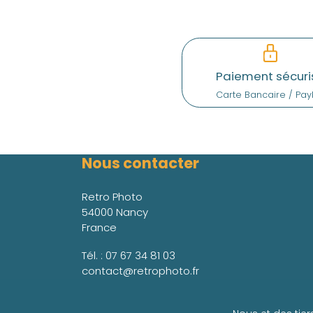
Paiement sécuri
Carte Bancaire / Pay
Nous contacter
Retro Photo
54000 Nancy
France
Tél. :
07 67 34 81 03
contact@retrophoto.fr