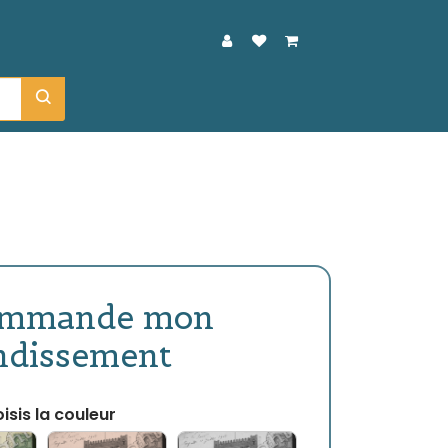
ommande mon
ndissement
isis la couleur