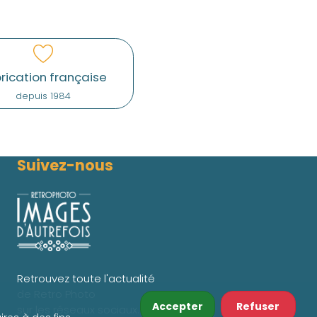
rication française
depuis 1984
Suivez-nous
Retrouvez toute l'actualité
de Retro Photo
Accepter
Refuser
sur les réseaux sociaux.