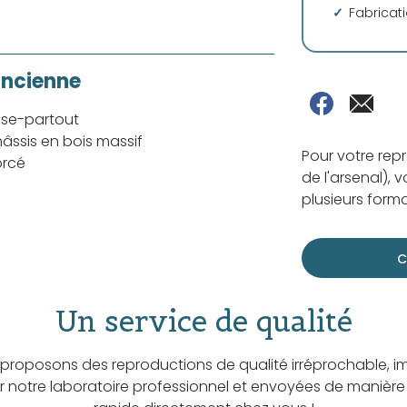
Fabricat
ancienne
sse-partout
âssis en bois massif
Pour votre rep
orcé
de l'arsenal), 
plusieurs forma
C
Un service de qualité
proposons des reproductions de qualité irréprochable, i
ar notre laboratoire professionnel et envoyées de manière