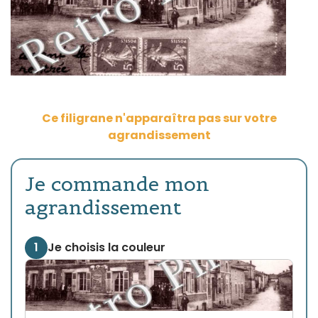
Ce filigrane n'apparaîtra pas sur votre
agrandissement
Je commande mon
agrandissement
1
Je choisis la couleur