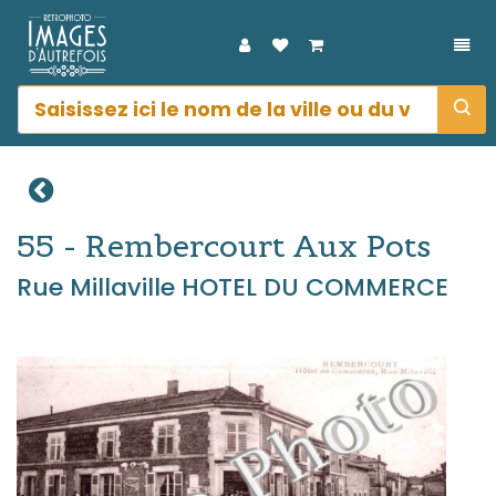
DÉP
55 - Rembercourt Aux Pots
Rue Millaville HOTEL DU COMMERCE