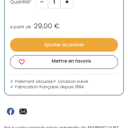
Quantité
29,00 €
A partir de
Ajouter au panier
Mettre en favoris
favorite_border
Paiement sécurisé
Livraison suivie
Fabrication française depuis 1984
Pour votre reproduction agrandie de REMBERCOURT