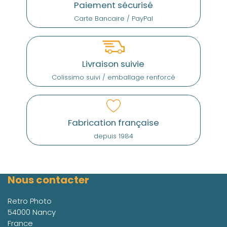
Paiement sécurisé
Carte Bancaire / PayPal
Livraison suivie
Colissimo suivi / emballage renforcé
Fabrication française
depuis 1984
Nous contacter
Retro Photo
54000 Nancy
France