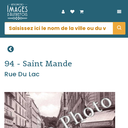
DÉP
94 - Saint Mande
Rue Du Lac