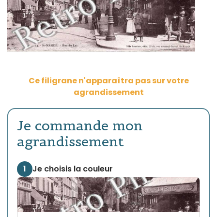
Ce filigrane n'apparaîtra pas sur votre
agrandissement
Je commande mon
agrandissement
1
Je choisis la couleur