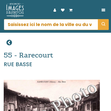
DÉP
55 - Rarecourt
RUE BASSE