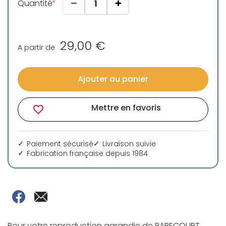
Quantité
29,00 €
A partir de
Ajouter au panier
Mettre en favoris
favorite_border
Paiement sécurisé
Livraison suivie
Fabrication française depuis 1984
Pour votre reproduction agrandie de RARECOURT