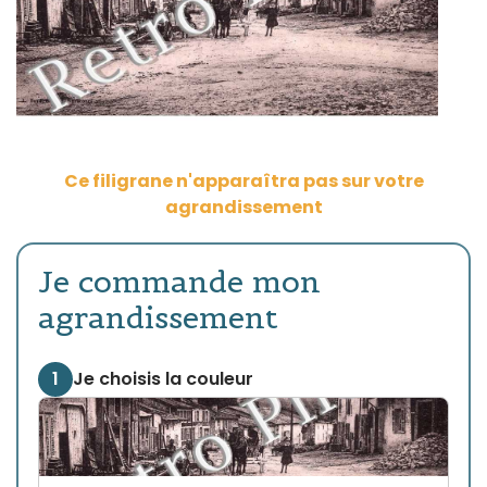
Ce filigrane n'apparaîtra pas sur votre
agrandissement
Je commande mon
agrandissement
1
Je choisis la couleur