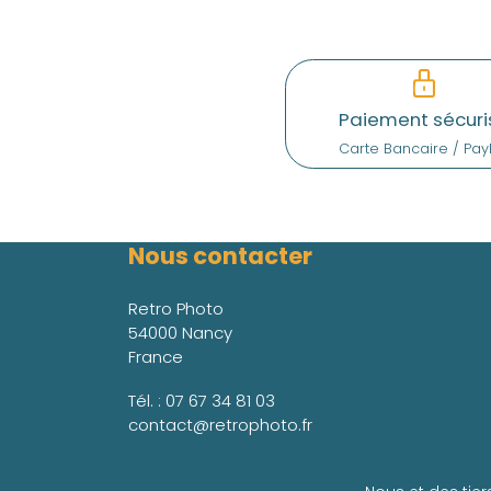
Paiement sécuri
Carte Bancaire / Pay
Nous contacter
Retro Photo
54000 Nancy
France
Tél. :
07 67 34 81 03
contact@retrophoto.fr