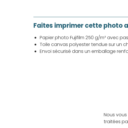
Faites imprimer cette photo 
Papier photo Fujifilm 250 g/m² avec pa
Toile canvas polyester tendue sur un ch
Envoi sécurisé dans un emballage renf
Nous vous 
traitées p