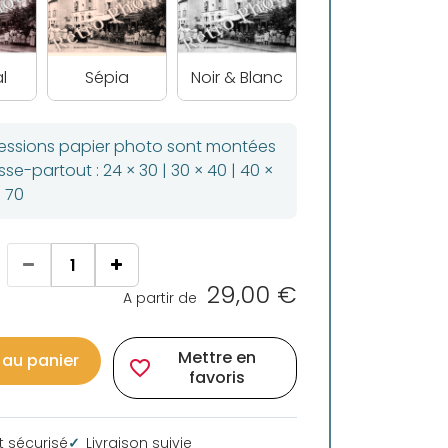
l
Sépia
Noir & Blanc
ressions papier photo sont montées
se-partout : 24 × 30 | 30 × 40 | 40 ×
× 70
29,00 €
A partir de
Mettre en
 au panier
favorite_border
favoris
 sécurisé
Livraison suivie