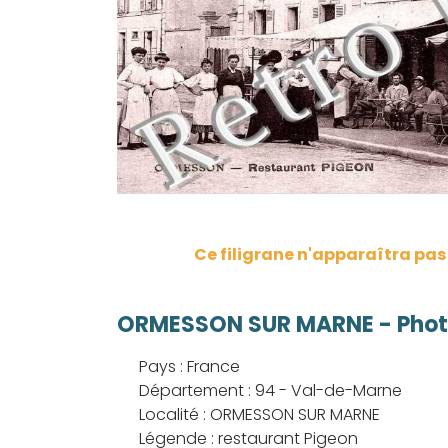
Ce filigrane n'apparaîtra pa
ORMESSON SUR MARNE - Photo
Pays : France
Département : 94 - Val-de-Marne
Localité : ORMESSON SUR MARNE
Légende : restaurant Pigeon