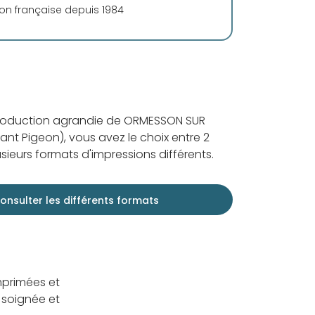
ion française depuis 1984
production agrandie de ORMESSON SUR
ant Pigeon), vous avez le choix entre 2
sieurs formats d'impressions différents.
onsulter les différents formats
mprimées et
 soignée et