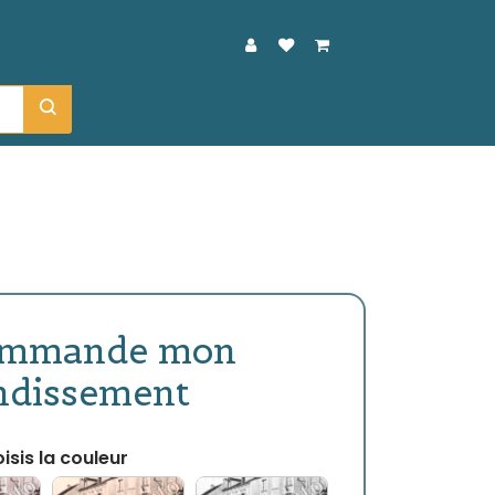
ommande mon
ndissement
isis la couleur