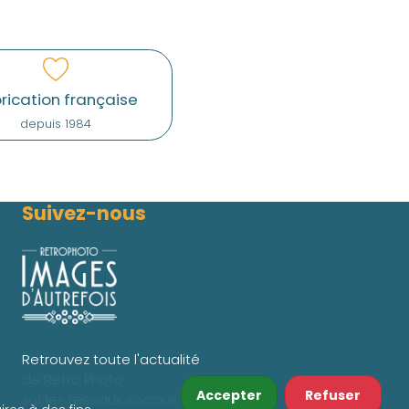
rication française
depuis 1984
Suivez-nous
Retrouvez toute l'actualité
de Retro Photo
Accepter
Refuser
sur les réseaux sociaux.