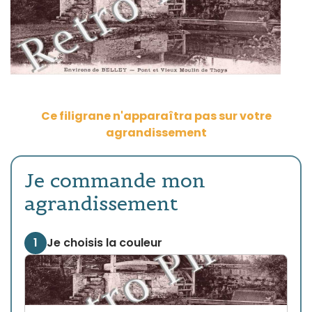
Ce filigrane n'apparaîtra pas sur votre
agrandissement
Je commande mon
agrandissement
1
Je choisis la couleur