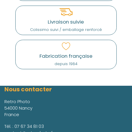
Livraison suivie
Colissimo suivi / emballage renforcé
Fabrication française
depuis 1984
Nous contacter
Retro Photo
54000 Nancy
France
Tél. :
07 67 34 81 03