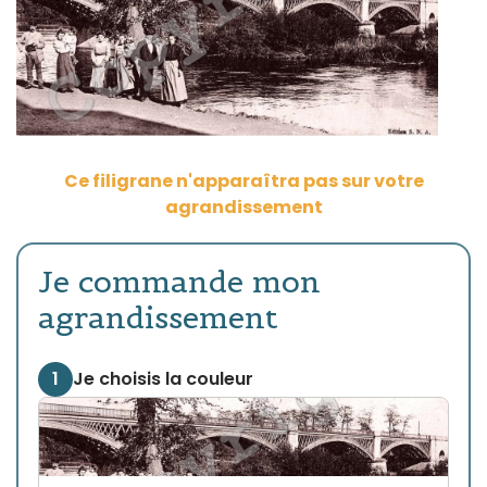
Ce filigrane n'apparaîtra pas sur votre
agrandissement
Je commande mon
agrandissement
1
Je choisis la couleur