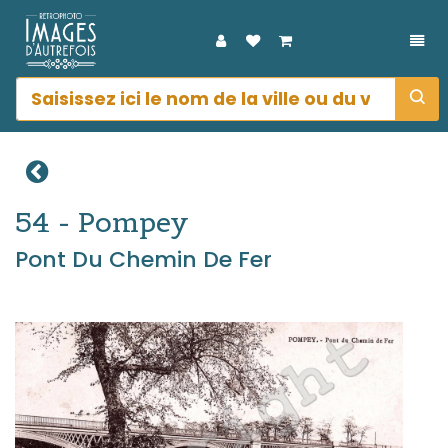
DÉP
54 - Pompey
Pont Du Chemin De Fer