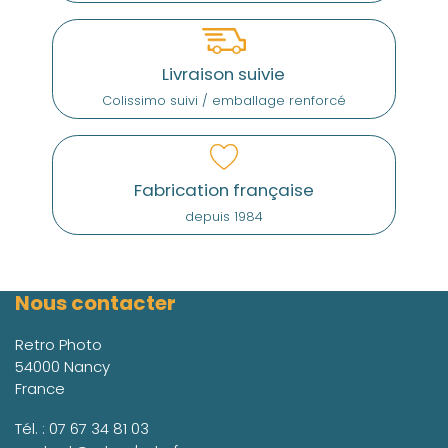
Livraison suivie
Colissimo suivi / emballage renforcé
Fabrication française
depuis 1984
Nous contacter
Retro Photo
54000 Nancy
France
Tél. :
07 67 34 81 03