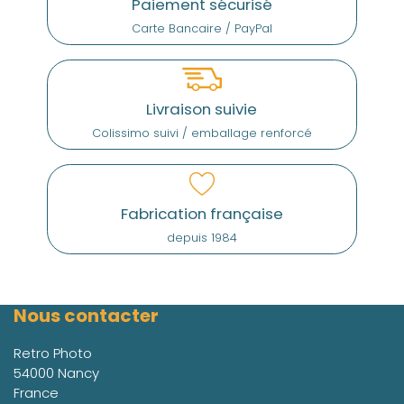
Paiement sécurisé
Carte Bancaire / PayPal
Livraison suivie
Colissimo suivi / emballage renforcé
Fabrication française
depuis 1984
Nous contacter
Retro Photo
54000 Nancy
France