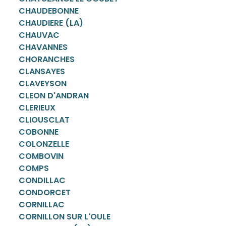
CHAUDEBONNE
CHAUDIERE (LA)
CHAUVAC
CHAVANNES
CHORANCHES
CLANSAYES
CLAVEYSON
CLEON D'ANDRAN
CLERIEUX
CLIOUSCLAT
COBONNE
COLONZELLE
COMBOVIN
COMPS
CONDILLAC
CONDORCET
CORNILLAC
CORNILLON SUR L'OULE