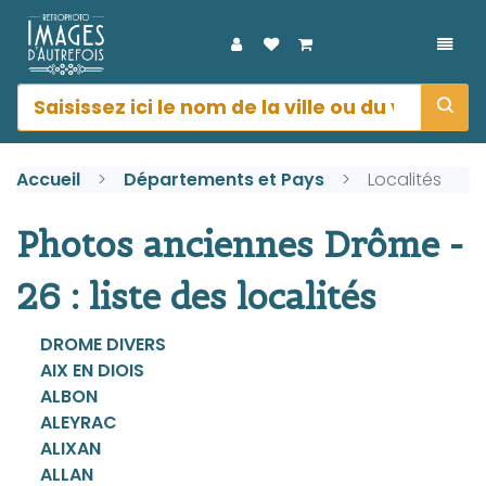
DÉPL
Accueil
Départements et Pays
Localités
Photos anciennes Drôme -
26 : liste des localités
DROME DIVERS
AIX EN DIOIS
ALBON
ALEYRAC
ALIXAN
ALLAN