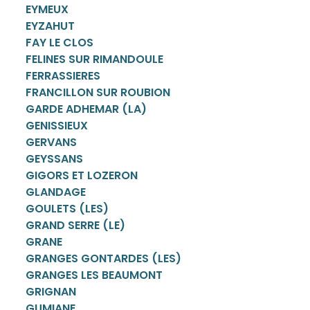
EYMEUX
EYZAHUT
FAY LE CLOS
FELINES SUR RIMANDOULE
FERRASSIERES
FRANCILLON SUR ROUBION
GARDE ADHEMAR (LA)
GENISSIEUX
GERVANS
GEYSSANS
GIGORS ET LOZERON
GLANDAGE
GOULETS (LES)
GRAND SERRE (LE)
GRANE
GRANGES GONTARDES (LES)
GRANGES LES BEAUMONT
GRIGNAN
GUMIANE