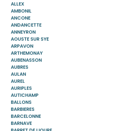
ALLEX
AMBONIL
ANCONE
ANDANCETTE
ANNEYRON
AOUSTE SUR SYE
ARPAVON
ARTHEMONAY
AUBENASSON
AUBRES
AULAN
AUREL
AURIPLES
AUTICHAMP
BALLONS
BARBIERES
BARCELONNE
BARNAVE
BARRET DE LIOURE