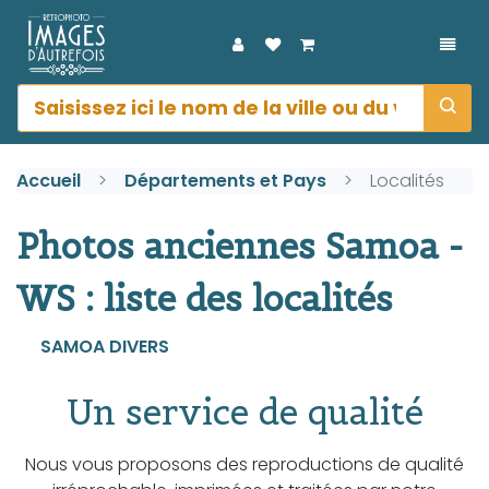
DÉPL
Accueil
Départements et Pays
Localités
Photos anciennes Samoa -
WS : liste des localités
SAMOA DIVERS
Un service de qualité
Nous vous proposons des reproductions de qualité