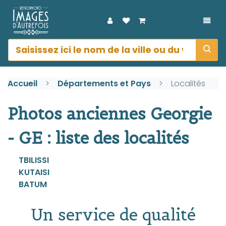
DÉPL
Accueil
Départements et Pays
Localités
Photos anciennes Georgie
- GE : liste des localités
TBILISSI
KUTAISI
BATUM
Un service de qualité