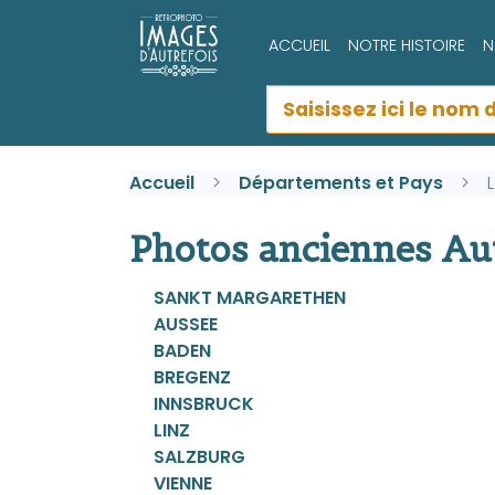
ACCUEIL
NOTRE HISTOIRE
N
Accueil
Départements et Pays
Photos anciennes Autr
SANKT MARGARETHEN
AUSSEE
BADEN
BREGENZ
INNSBRUCK
LINZ
SALZBURG
VIENNE