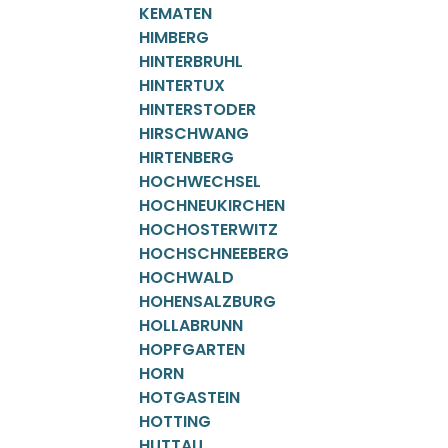
KEMATEN
HIMBERG
HINTERBRUHL
HINTERTUX
HINTERSTODER
HIRSCHWANG
HIRTENBERG
HOCHWECHSEL
HOCHNEUKIRCHEN
HOCHOSTERWITZ
HOCHSCHNEEBERG
HOCHWALD
HOHENSALZBURG
HOLLABRUNN
HOPFGARTEN
HORN
HOTGASTEIN
HOTTING
HUTTAU