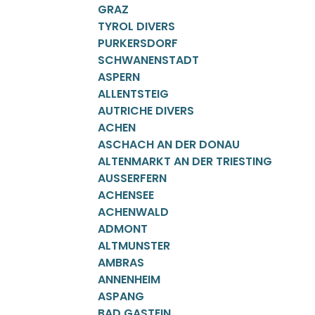
GRAZ
TYROL DIVERS
PURKERSDORF
SCHWANENSTADT
ASPERN
ALLENTSTEIG
AUTRICHE DIVERS
ACHEN
ASCHACH AN DER DONAU
ALTENMARKT AN DER TRIESTING
AUSSERFERN
ACHENSEE
ACHENWALD
ADMONT
ALTMUNSTER
AMBRAS
ANNENHEIM
ASPANG
BAD GASTEIN