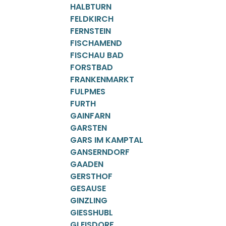
HALBTURN
FELDKIRCH
FERNSTEIN
FISCHAMEND
FISCHAU BAD
FORSTBAD
FRANKENMARKT
FULPMES
FURTH
GAINFARN
GARSTEN
GARS IM KAMPTAL
GANSERNDORF
GAADEN
GERSTHOF
GESAUSE
GINZLING
GIESSHUBL
GLEISDORF