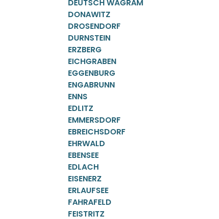
DEUTSCH WAGRAM
DONAWITZ
DROSENDORF
DURNSTEIN
ERZBERG
EICHGRABEN
EGGENBURG
ENGABRUNN
ENNS
EDLITZ
EMMERSDORF
EBREICHSDORF
EHRWALD
EBENSEE
EDLACH
EISENERZ
ERLAUFSEE
FAHRAFELD
FEISTRITZ