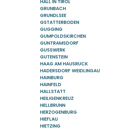
HALL IN TIROL
GRUNBACH
GRUNDLSEE
GSTATTERBODEN
GUGGING
GUMPOLDSKIRCHEN
GUNTRAMSDORF
GUSSWERK
GUTENSTEIN
HAAG AM HAUSRUCK
HADERSDORF WEIDLINGAU
HAINBURG
HAINFELD
HALLSTATT
HEILIGENKREUZ
HELLBRUNN
HERZOGENBURG
HIEFLAU
HIETZING