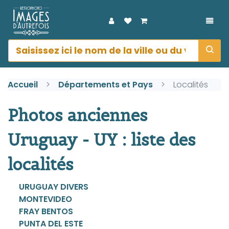
DÉPL
Accueil
Départements et Pays
Localités
Photos anciennes
Uruguay - UY : liste des
localités
URUGUAY DIVERS
MONTEVIDEO
FRAY BENTOS
PUNTA DEL ESTE