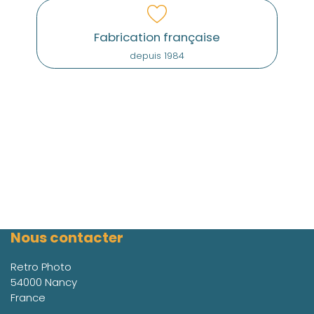
Fabrication française
depuis 1984
Nous contacter
Retro Photo
54000 Nancy
France