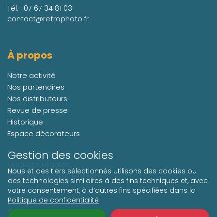
Tél. :
07 67 34 81 03
contact@retrophoto.fr
À propos
Notre activité
Nos partenaires
Nos distributeurs
Revue de presse
Historique
Espace décorateurs
Nos conditions de vente
Gestion des cookies
Mentions Légales
Nous et des tiers sélectionnés utilisons des cookies ou
Politique de confidentialité
des technologies similaires à des fins techniques et, avec
votre consentement, à d’autres fins spécifiées dans la
Politique de confidentialité
Suivez-nous