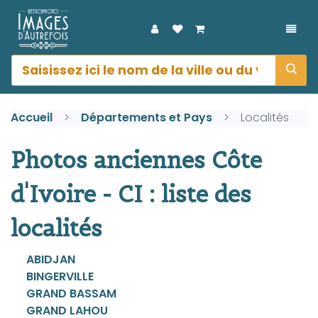
DÉPL
Accueil
Départements et Pays
Localités
Photos anciennes Côte
d'Ivoire - CI : liste des
localités
ABIDJAN
BINGERVILLE
GRAND BASSAM
GRAND LAHOU