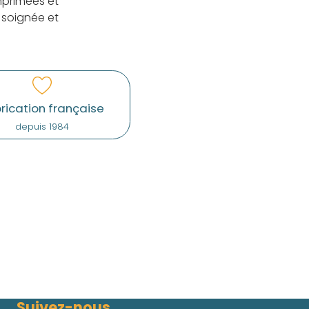
mprimées et
 soignée et
rication française
depuis 1984
Suivez-nous