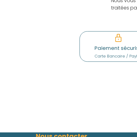
Nous vous 
traitées p
Paiement sécuri
Carte Bancaire / Pay
Nous contacter