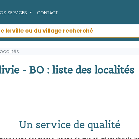
OS SERVICES
CONTACT
Localités
ie - BO : liste des localités
Un service de qualité