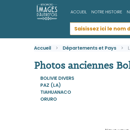
ACCUEIL
NOTRE HISTOIRE
N
Accueil
Départements et Pays
Photos anciennes Boliv
BOLIVIE DIVERS
PAZ (LA)
TIAHUANACO
ORURO