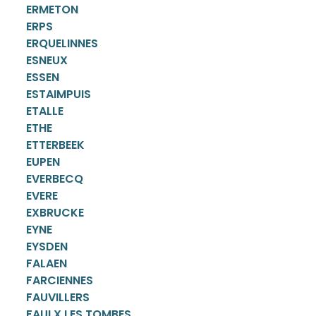
ERMETON
ERPS
ERQUELINNES
ESNEUX
ESSEN
ESTAIMPUIS
ETALLE
ETHE
ETTERBEEK
EUPEN
EVERBECQ
EVERE
EXBRUCKE
EYNE
EYSDEN
FALAEN
FARCIENNES
FAUVILLERS
FAULX LES TOMBES