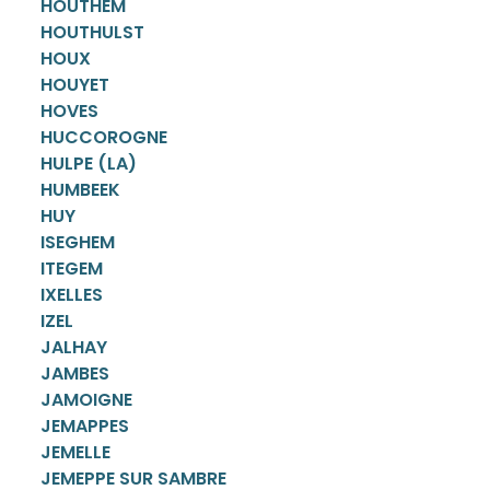
HOUTHEM
HOUTHULST
HOUX
HOUYET
HOVES
HUCCOROGNE
HULPE (LA)
HUMBEEK
HUY
ISEGHEM
ITEGEM
IXELLES
IZEL
JALHAY
JAMBES
JAMOIGNE
JEMAPPES
JEMELLE
JEMEPPE SUR SAMBRE