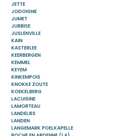
JETTE
JODOIGNE
JUMET
JURBISE
JUSLENVILLE
KAIN
KASTERLEE
KEERBERGEN
KEMMEL
KEYEM
KINKEMPOIS
KNOKKE ZOUTE
KOEKELBERG
LACUISINE
LAMORTEAU
LANDELIES
LANDEN
LANGEMARK POELKAPELLE
ROCHE EN ARDENNE (LA)