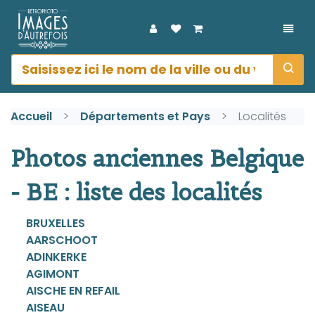
DÉPL
Accueil
Départements et Pays
Localités
Photos anciennes Belgique
- BE : liste des localités
BRUXELLES
AARSCHOOT
ADINKERKE
AGIMONT
AISCHE EN REFAIL
AISEAU