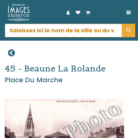
DÉP
45 - Beaune La Rolande
Place Du Marche