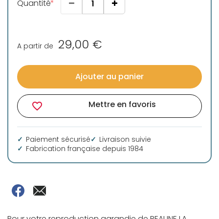
Quantité
29,00 €
A partir de
Ajouter au panier
Mettre en favoris
favorite_border
Paiement sécurisé
Livraison suivie
Fabrication française depuis 1984
Pour votre reproduction agrandie de BEAUNE LA