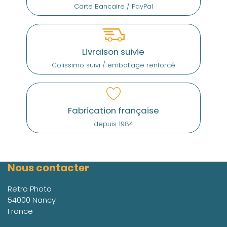
Carte Bancaire / PayPal
Livraison suivie
Colissimo suivi / emballage renforcé
Fabrication française
depuis 1984
Nous contacter
Retro Photo
54000 Nancy
France