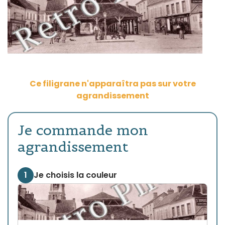
Ce filigrane n'apparaîtra pas sur votre
agrandissement
Je commande mon
agrandissement
1
Je choisis la couleur