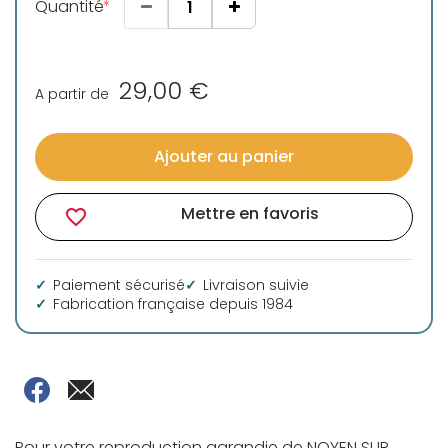
Quantité
29,00 €
A partir de
Ajouter au panier
Mettre en favoris
favorite_border
Paiement sécurisé
Livraison suivie
Fabrication française depuis 1984
Pour votre reproduction agrandie de NOYEN SUR