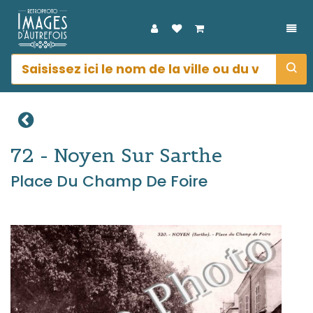
DÉP
72 - Noyen Sur Sarthe
Place Du Champ De Foire