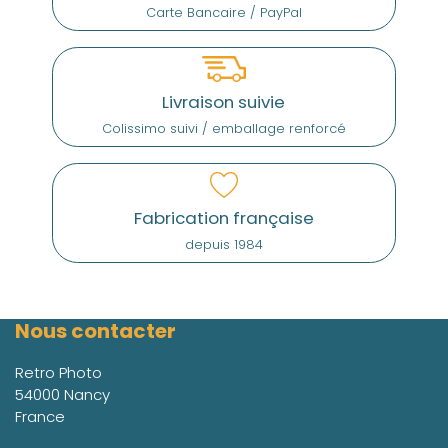
Carte Bancaire / PayPal
Livraison suivie
Colissimo suivi / emballage renforcé
Fabrication française
depuis 1984
Nous contacter
Retro Photo
54000 Nancy
France