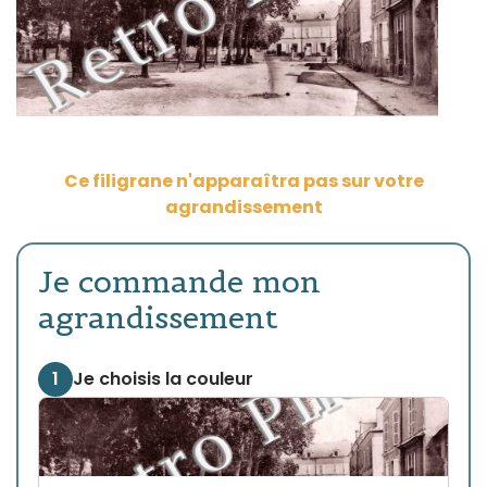
Ce filigrane n'apparaîtra pas sur votre
agrandissement
Je commande mon
agrandissement
1
Je choisis la couleur