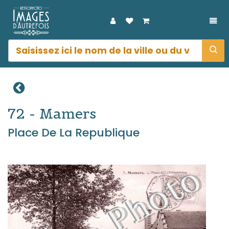
DÉP
72 - Mamers
Place De La Republique