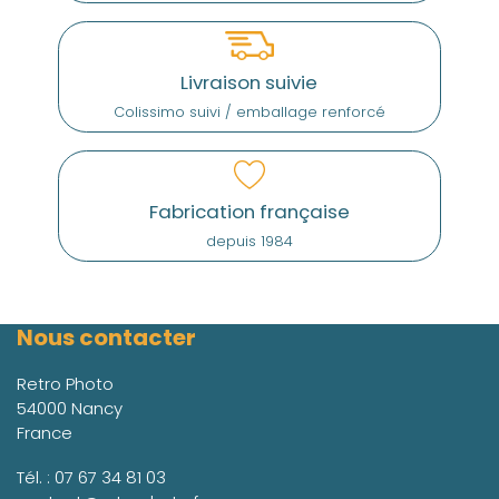
Livraison suivie
Colissimo suivi / emballage renforcé
Fabrication française
depuis 1984
Nous contacter
Retro Photo
54000 Nancy
France
Tél. :
07 67 34 81 03