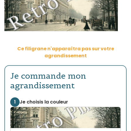
Ce filigrane n'apparaîtra pas sur votre
agrandissement
Je commande mon
agrandissement
1
Je choisis la couleur