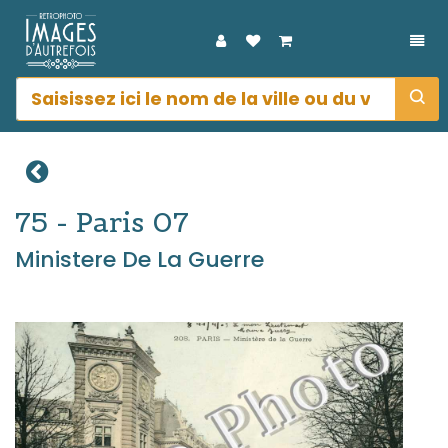
DÉP
75 - Paris 07
Ministere De La Guerre