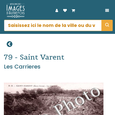
DÉP
79 - Saint Varent
Les Carrieres