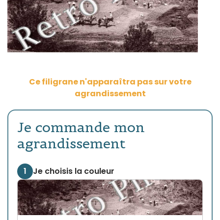
Ce filigrane n'apparaîtra pas sur votre
agrandissement
Je commande mon
agrandissement
1
Je choisis la couleur