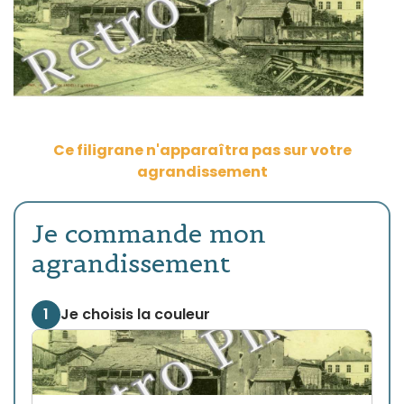
Ce filigrane n'apparaîtra pas sur votre
agrandissement
Je commande mon
agrandissement
1
Je choisis la couleur