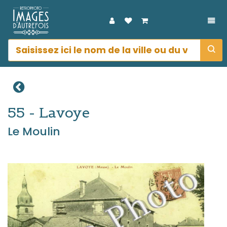
DÉP
55 - Lavoye
Le Moulin