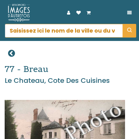
DÉP
77 - Breau
Le Chateau, Cote Des Cuisines