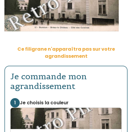
Ce filigrane n'apparaîtra pas sur votre
agrandissement
Je commande mon
agrandissement
1
Je choisis la couleur