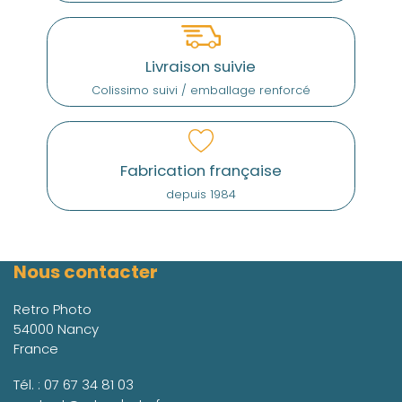
Livraison suivie
Colissimo suivi / emballage renforcé
Fabrication française
depuis 1984
Nous contacter
Retro Photo
54000 Nancy
France
Tél. :
07 67 34 81 03