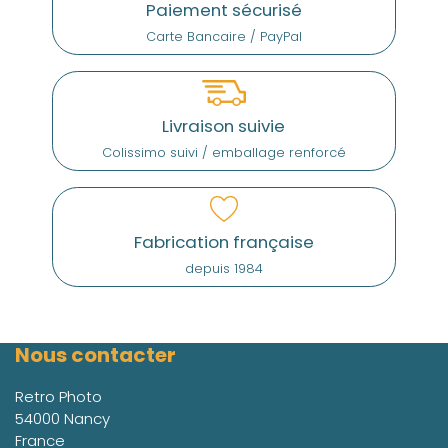
Paiement sécurisé
Carte Bancaire / PayPal
Livraison suivie
Colissimo suivi / emballage renforcé
Fabrication française
depuis 1984
Nous contacter
Retro Photo
54000 Nancy
France