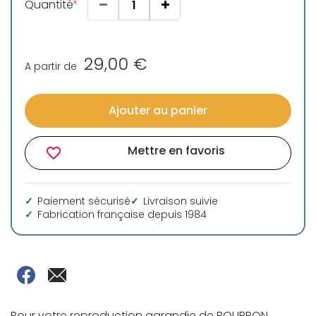
Quantité
29,00 €
A partir de
Ajouter au panier
Mettre en favoris
favorite_border
Paiement sécurisé
Livraison suivie
Fabrication française depuis 1984
Pour votre reproduction agrandie de BOURRON