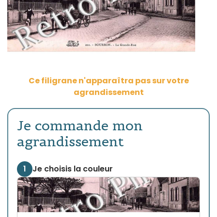
Ce filigrane n'apparaîtra pas sur votre
agrandissement
Je commande mon
agrandissement
1
Je choisis la couleur