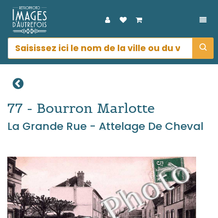
DÉP
77 - Bourron Marlotte
La Grande Rue - Attelage De Cheval