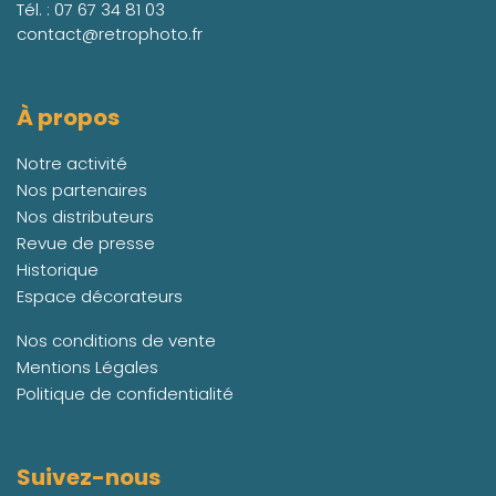
Tél. :
07 67 34 81 03
contact@retrophoto.fr
À propos
Notre activité
Nos partenaires
Nos distributeurs
Revue de presse
Historique
Espace décorateurs
Nos conditions de vente
Mentions Légales
Politique de confidentialité
Suivez-nous