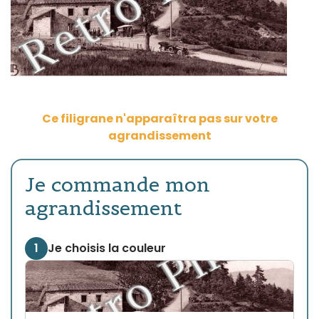
Ce filigrane n'apparaîtra pas sur votre
agrandissement
Je commande mon
agrandissement
1
Je choisis la couleur