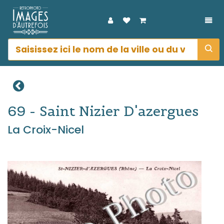
DÉP
69 - Saint Nizier D'azergues
La Croix-Nicel