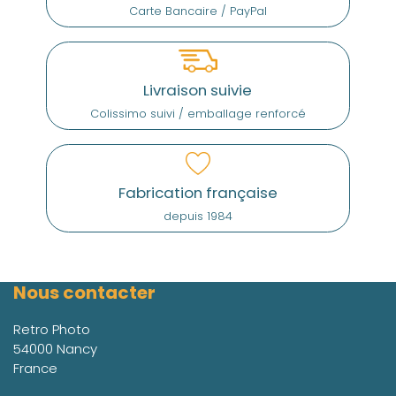
Carte Bancaire / PayPal
Livraison suivie
Colissimo suivi / emballage renforcé
Fabrication française
depuis 1984
Nous contacter
Retro Photo
54000 Nancy
France