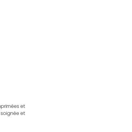
mprimées et
 soignée et