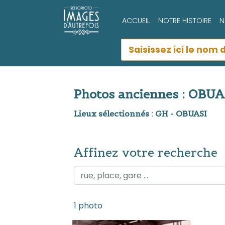
ACCUEIL
NOTRE HISTOIRE
N
Photos anciennes : OBUA
Lieux sélectionnés : GH - OBUASI
Affinez votre recherche
Affinez votre recherche
1 photo