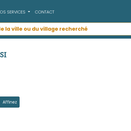
OS SERVICES
CONTACT
SI
Affinez