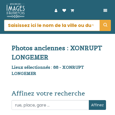
DÉPL
Photos anciennes : XONRUPT
LONGEMER
Lieux sélectionnés : 88 - XONRUPT
LONGEMER
Affinez votre recherche
Affinez votre recherche
Affinez