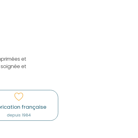
mprimées et
 soignée et
rication française
depuis 1984