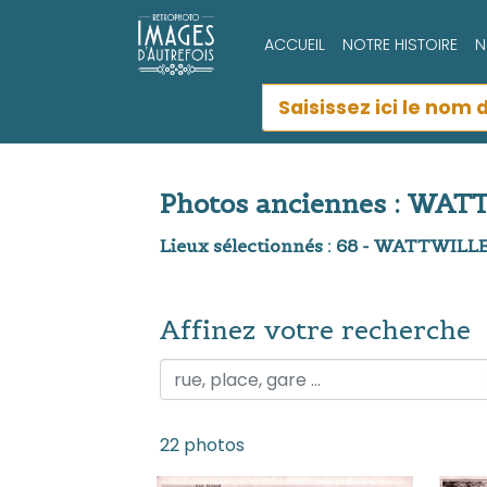
ACCUEIL
NOTRE HISTOIRE
N
Photos anciennes : WA
Lieux sélectionnés : 68 - WATTWILL
Affinez votre recherche
Affinez votre recherche
22 photos