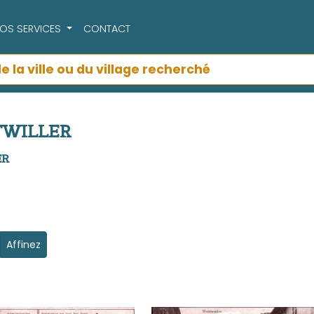
OS SERVICES
CONTACT
TTWILLER
ER
Affinez