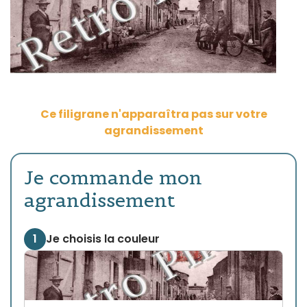
Ce filigrane n'apparaîtra pas sur votre
agrandissement
Je commande mon
agrandissement
1
Je choisis la couleur