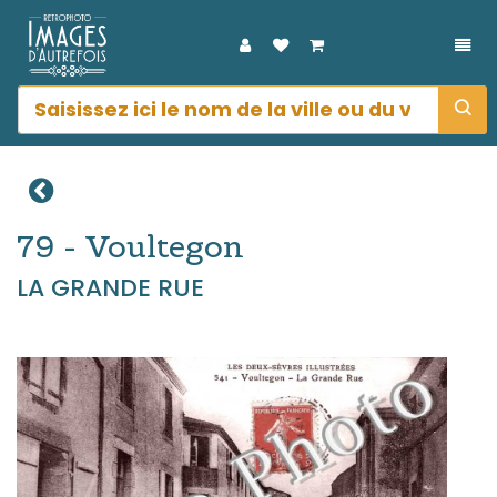
DÉP
79 - Voultegon
LA GRANDE RUE