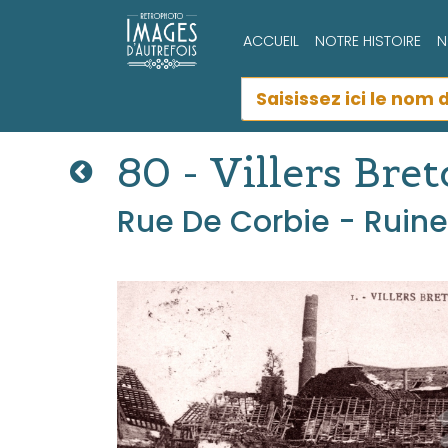
ACCUEIL
NOTRE HISTOIRE
N
80 - Villers Bre
Rue De Corbie - Ruine