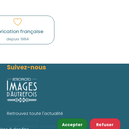
rication française
depuis 1984
Suivez-nous
Retrouvez toute l'actualité
de Retro Photo
Accepter
Refuser
sur les réseaux sociaux.