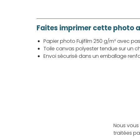
Faites imprimer cette photo 
Papier photo Fujifilm 250 g/m² avec pa
Toile canvas polyester tendue sur un ch
Envoi sécurisé dans un emballage renf
Nous vous 
traitées p