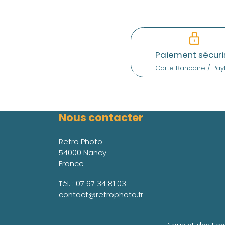
Paiement sécuri
Carte Bancaire / Pay
Nous contacter
Retro Photo
54000 Nancy
France
Tél. :
07 67 34 81 03
contact@retrophoto.fr