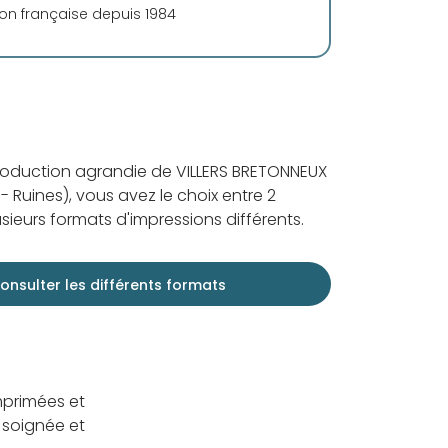
ion française depuis 1984
roduction agrandie de VILLERS BRETONNEUX
- Ruines), vous avez le choix entre 2
sieurs formats d'impressions différents.
onsulter les différents formats
mprimées et
 soignée et