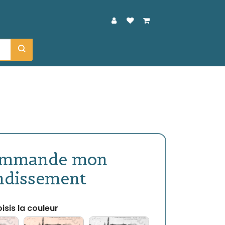
ommande mon
ndissement
isis la couleur