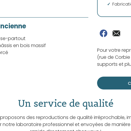
Fabricat
ancienne
sse-partout
âssis en bois massif
Pour votre rep
orcé
(rue de Corbie 
supports et plu
C
Un service de qualité
proposons des reproductions de qualité irréprochable, i
ar notre laboratoire professionnel et envoyées de manière