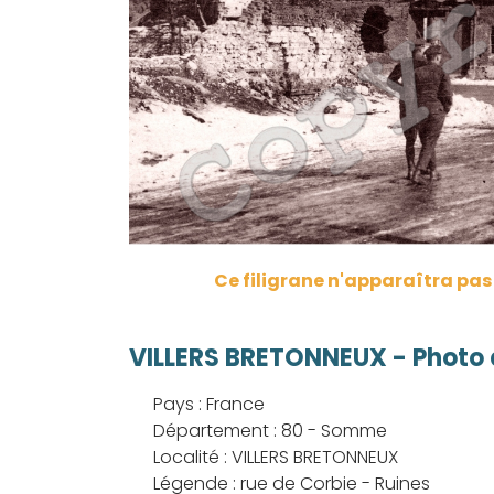
Ce filigrane n'apparaîtra pa
VILLERS BRETONNEUX - Photo d
Pays : France
Département : 80 - Somme
Localité : VILLERS BRETONNEUX
Légende : rue de Corbie - Ruines