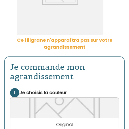
Ce filigrane n'apparaîtra pas sur votre
agrandissement
Je commande mon
agrandissement
1
Je choisis la couleur
Original