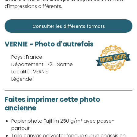
d'impressions différents.
Consulter les différents formats
VERNIE - Photo d'autrefois
Pays : France
Département : 72 - Sarthe
Localité : VERNIE
Légende :
Faites imprimer cette photo
ancienne
Papier photo Fujifilm 250 g/m² avec passe-
partout
Toile canvas polyester tendue sur un châssis en