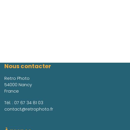
Nous contacter
Retro Photo
54000 Nancy
France
Tél. :
07 67 34 81 03
contact@retrophoto.fr