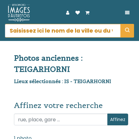
DÉPL
Photos anciennes :
TEIGARHORNI
Lieux sélectionnés : IS - TEIGARHORNI
Affinez votre recherche
Affinez votre recherche
Affinez
1 photo