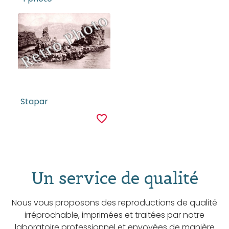
Stapar
favorite_border
Un service de qualité
Nous vous proposons des reproductions de qualité
irréprochable, imprimées et traitées par notre
laboratoire professionnel et envoyées de manière