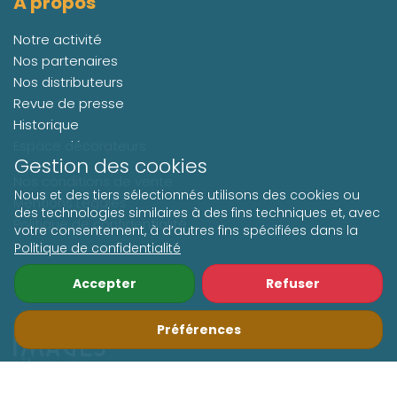
À propos
Notre activité
Nos partenaires
Nos distributeurs
Revue de presse
Historique
Espace décorateurs
Gestion des cookies
Nos conditions de vente
Nous et des tiers sélectionnés utilisons des cookies ou
Mentions Légales
des technologies similaires à des fins techniques et, avec
Politique de confidentialité
votre consentement, à d’autres fins spécifiées dans la
Politique de confidentialité
Accepter
Refuser
Suivez-nous
Préférences