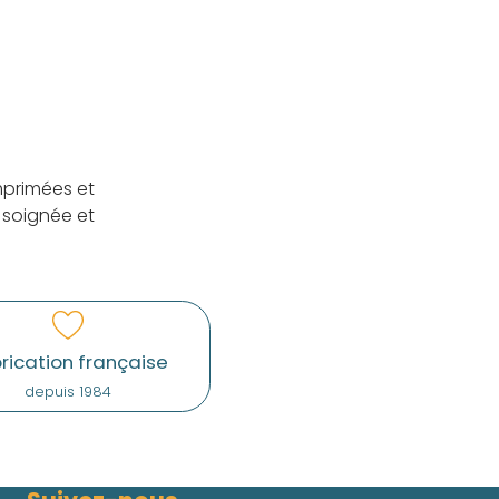
mprimées et
 soignée et
rication française
depuis 1984