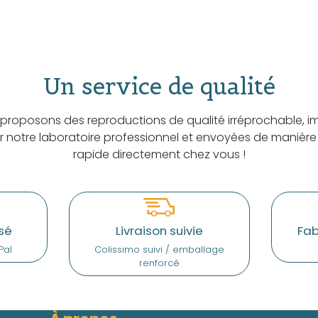
Un service de qualité
proposons des reproductions de qualité irréprochable, i
ar notre laboratoire professionnel et envoyées de manière
rapide directement chez vous !
sé
Livraison suivie
Fab
Pal
Colissimo suivi / emballage
renforcé