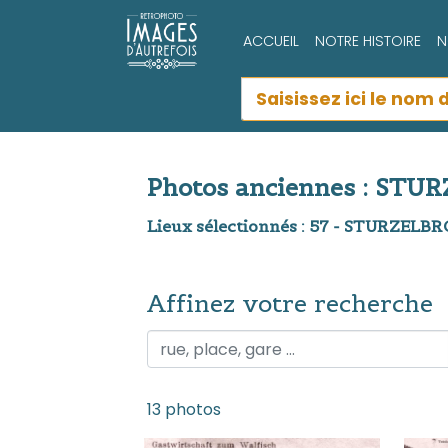
ACCUEIL
NOTRE HISTOIRE
N
Photos anciennes : ST
Lieux sélectionnés : 57 - STURZELB
Affinez votre recherche
Affinez votre recherche
13 photos