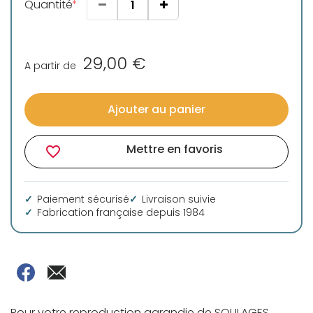
Quantité
29,00 €
A partir de
Ajouter au panier
Mettre en favoris
favorite_border
Paiement sécurisé
Livraison suivie
Fabrication française depuis 1984
Pour votre reproduction agrandie de SOULAGES