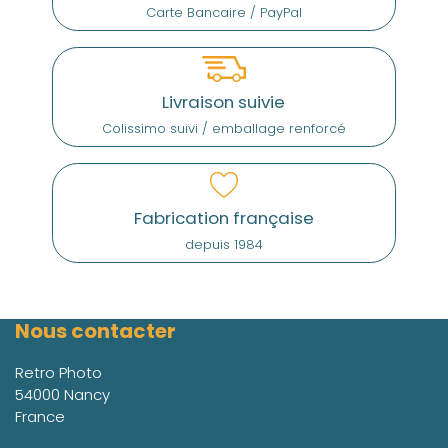
Carte Bancaire / PayPal
Livraison suivie
Colissimo suivi / emballage renforcé
Fabrication française
depuis 1984
Nous contacter
Retro Photo
54000 Nancy
France