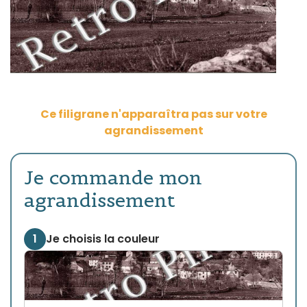
Ce filigrane n'apparaîtra pas sur votre
agrandissement
Je commande mon
agrandissement
1
Je choisis la couleur