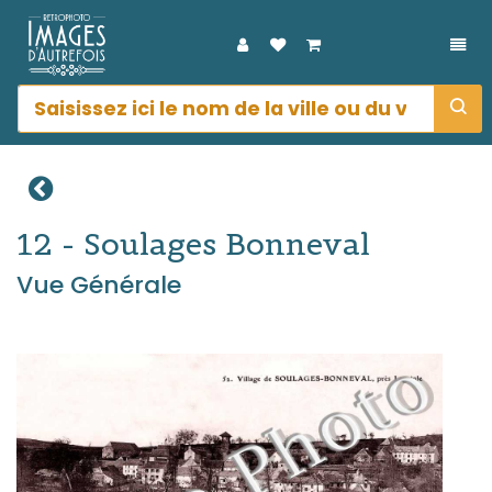
DÉP
12 - Soulages Bonneval
Vue Générale