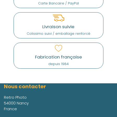
Carte Bancaire / PayPal
Livraison suivie
Colissimo suivi / emballage renforcé
Fabrication française
depuis 1984
Nous contacter
Retro Photo
54000 Nancy
France