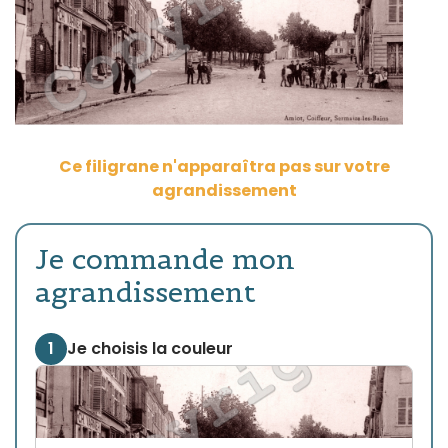
Ce filigrane n'apparaîtra pas sur votre
agrandissement
Je commande mon
agrandissement
1
Je choisis la couleur