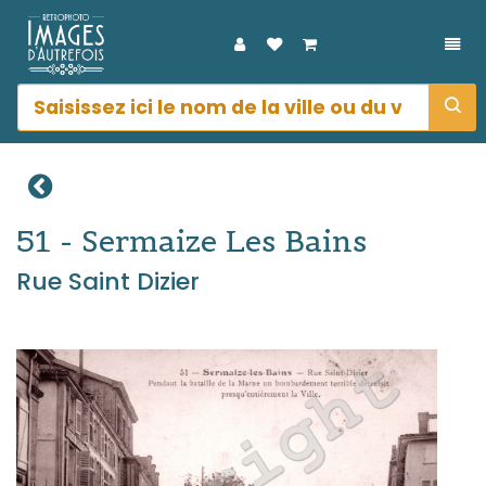
DÉP
51 - Sermaize Les Bains
Rue Saint Dizier