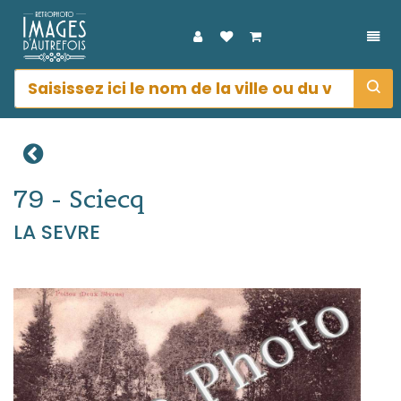
DÉP
79 - Sciecq
LA SEVRE