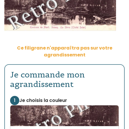
Ce filigrane n'apparaîtra pas sur votre
agrandissement
Je commande mon
agrandissement
1
Je choisis la couleur