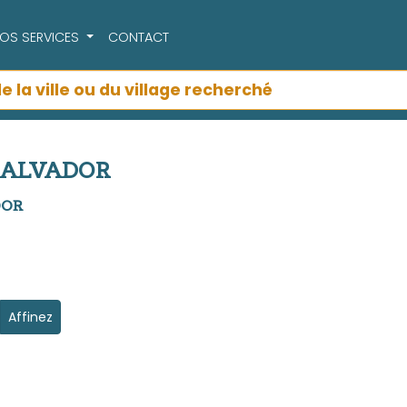
OS SERVICES
CONTACT
 SALVADOR
ADOR
Affinez