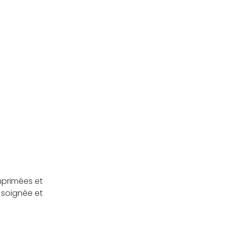
mprimées et
 soignée et