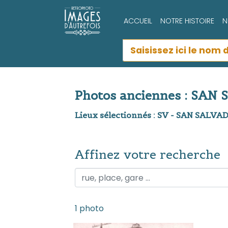
ACCUEIL
NOTRE HISTOIRE
N
Photos anciennes : SAN
Lieux sélectionnés : SV - SAN SALV
Affinez votre recherche
Affinez votre recherche
1 photo