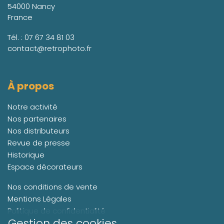
54000 Nancy
France
Tél. :
07 67 34 81 03
contact@retrophoto.fr
À propos
Notre activité
Nos partenaires
Nos distributeurs
Revue de presse
Historique
Espace décorateurs
Nos conditions de vente
Mentions Légales
Politique de confidentialité
Gestion des cookies