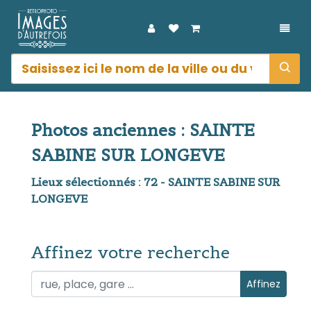
DÉPL
Photos anciennes : SAINTE
SABINE SUR LONGEVE
Lieux sélectionnés : 72 - SAINTE SABINE SUR
LONGEVE
Affinez votre recherche
Affinez votre recherche
Affinez