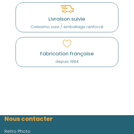
Livraison suivie
Colissimo suivi / emballage renforcé
Fabrication française
depuis 1984
Nous contacter
Retro Photo