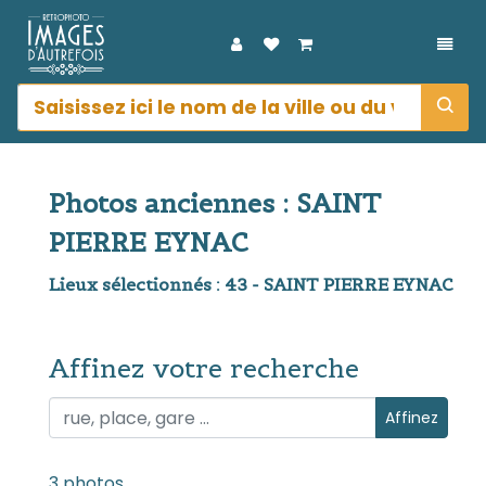
DÉPL
Photos anciennes : SAINT
PIERRE EYNAC
Lieux sélectionnés : 43 - SAINT PIERRE EYNAC
Affinez votre recherche
Affinez votre recherche
Affinez
3 photos