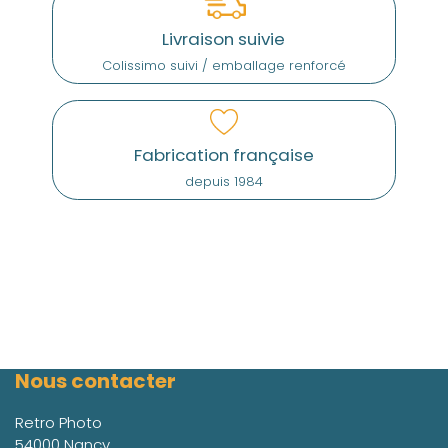
Livraison suivie
Colissimo suivi / emballage renforcé
Fabrication française
depuis 1984
Nous contacter
Retro Photo
54000 Nancy