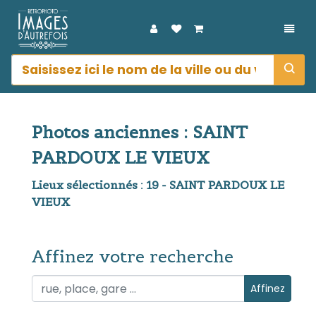
DÉPL
Photos anciennes : SAINT
PARDOUX LE VIEUX
Lieux sélectionnés : 19 - SAINT PARDOUX LE
VIEUX
Affinez votre recherche
Affinez votre recherche
Affinez