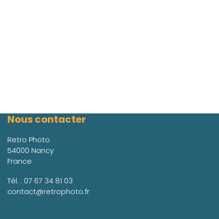
Nous contacter
Retro Photo
54000 Nancy
France
Tél. :
07 67 34 81 03
contact@retrophoto.fr