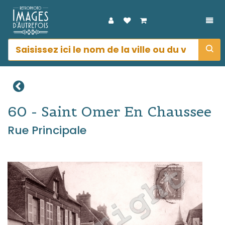
DÉP
60 - Saint Omer En Chaussee
Rue Principale