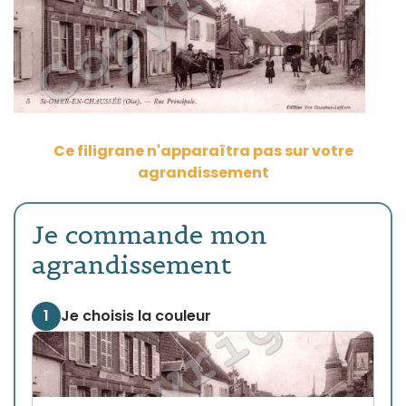
Ce filigrane n'apparaîtra pas sur votre
agrandissement
Je commande mon
agrandissement
1
Je choisis la couleur