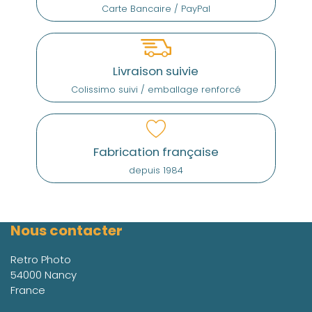
Carte Bancaire / PayPal
Livraison suivie
Colissimo suivi / emballage renforcé
Fabrication française
depuis 1984
Nous contacter
Retro Photo
54000 Nancy
France