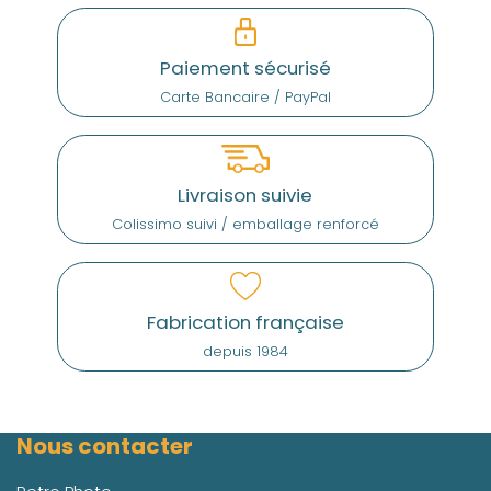
Paiement sécurisé
Carte Bancaire / PayPal
Livraison suivie
Colissimo suivi / emballage renforcé
Fabrication française
depuis 1984
Nous contacter