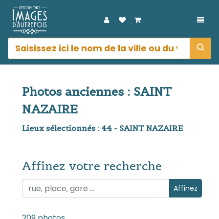
DÉPL
Photos anciennes : SAINT
NAZAIRE
Lieux sélectionnés : 44 - SAINT NAZAIRE
Affinez votre recherche
Affinez votre recherche
Affinez
209 photos