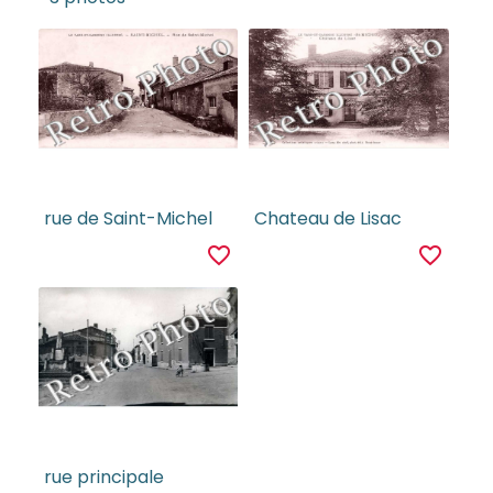
rue de Saint-Michel
Chateau de Lisac
favorite_border
favorite_border
rue principale