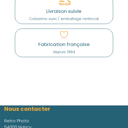
Livraison suivie
Colissimo suivi / emballage renforcé
Fabrication française
depuis 1984
Nous contacter
Retro Photo
54000 Nancy