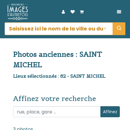
DÉPL
Photos anciennes : SAINT
MICHEL
Lieux sélectionnés : 82 - SAINT MICHEL
Affinez votre recherche
Affinez votre recherche
Affinez
3 photos